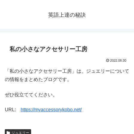
英語上達の秘訣
私の小さなアクセサリー工房
2022.08.30
「私の小さなアクセサリー工房」は、ジュエリーについて
の情報をまとめたブログです。
ぜひ役立ててください。
URL:
https://myaccessorykobo.net/
ジュエリー