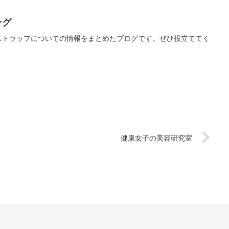
ング
、ストラップについての情報をまとめたブログです。ぜひ役立ててく
健康女子の美容研究室