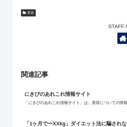
美容
STAF
関連記事
にきびのあれこれ情報サイト
「にきびのあれこれ情報サイト」は、美容についての情報
「1ヶ月でーXXkg」ダイエット法に騙され