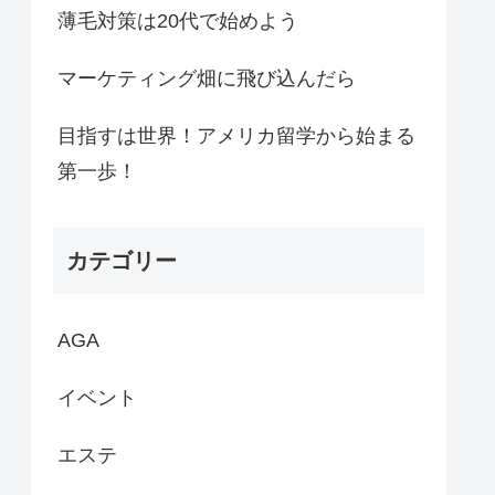
薄毛対策は20代で始めよう
マーケティング畑に飛び込んだら
目指すは世界！アメリカ留学から始まる
第一歩！
カテゴリー
AGA
イベント
エステ