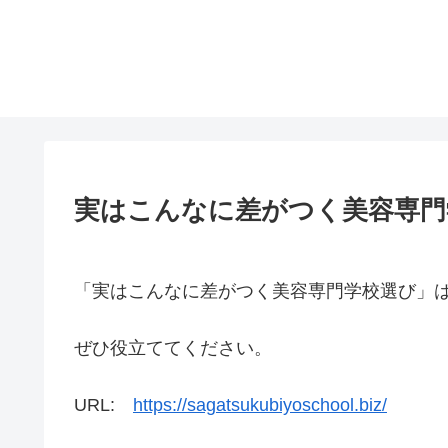
実はこんなに差がつく美容専門
「実はこんなに差がつく美容専門学校選び」
ぜひ役立ててください。
URL:
https://sagatsukubiyoschool.biz/