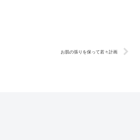
お肌の張りを保って若々計画