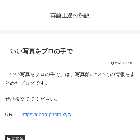
英語上達の秘訣
いい写真をプロの手で
2020.02.16
「いい写真をプロの手で」は、写真館についての情報をま
とめたブログです。
ぜひ役立ててください。
URL:
https://good-photo.xyz/
写真館