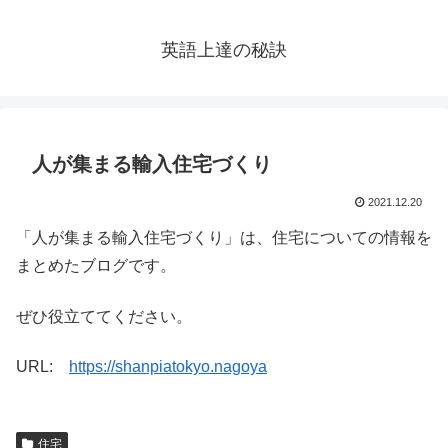
英語上達の秘訣
人が集まる輸入住宅づくり
2021.12.20
「人が集まる輸入住宅づくり」は、住宅についての情報を
まとめたブログです。
ぜひ役立ててください。
URL:
https://shanpiatokyo.nagoya
住宅