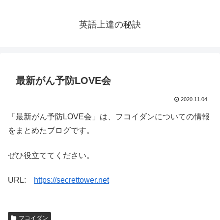
英語上達の秘訣
最新がん予防LOVE会
2020.11.04
「最新がん予防LOVE会」は、フコイダンについての情報
をまとめたブログです。
ぜひ役立ててください。
URL:
https://secrettower.net
フコイダン