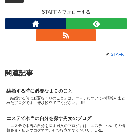
STAFF.をフォローする
STAFF.
関連記事
結婚する時に必要な１０のこと
「結婚する時に必要な１０のこと」は、エステについての情報をまと
めたブログです。ぜひ役立ててください。URL:
エステで本当の自分を探す男女のブログ
「エステで本当の自分を探す男女のブログ」は、エステについての情
報をまとめたブログです。ぜひ役立ててください。URL: