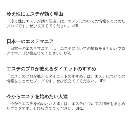
冷え性にエステが効く理由
「冷え性にエステが効く理由」は、エステについての情報をまとめた
ブログです。ぜひ役立ててください。URL:
日本一のエステマニア
「日本一のエステマニア」は、エステについての情報をまとめたブロ
グです。ぜひ役立ててください。URL:
エステのプロが教えるダイエットのすすめ
「エステのプロが教えるダイエットのすすめ」は、エステについての
情報をまとめたブログです。ぜひ役立ててください。URL:
今からエステを始めたい人達
「今からエステを始めたい人達」は、エステについての情報をまとめ
たブログです。ぜひ役立ててください。URL: