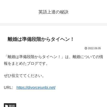
英語上達の秘訣
離婚は準備段階からタイヘン！
2022.09.05
「離婚は準備段階からタイヘン！」は、離婚についての情
報をまとめたブログです。
ぜひ役立ててください。
URL:
https://divorcejunbi.net/
離婚