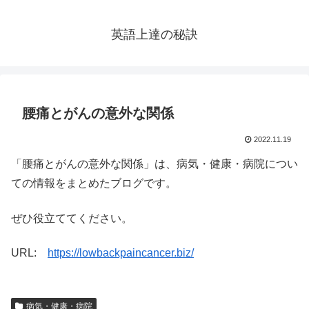
英語上達の秘訣
腰痛とがんの意外な関係
2022.11.19
「腰痛とがんの意外な関係」は、病気・健康・病院につい
ての情報をまとめたブログです。
ぜひ役立ててください。
URL:
https://lowbackpaincancer.biz/
病気・健康・病院