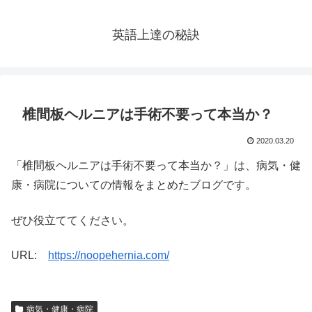
英語上達の秘訣
椎間板ヘルニアは手術不要って本当か？
2020.03.20
「椎間板ヘルニアは手術不要って本当か？」は、病気・健
康・病院についての情報をまとめたブログです。
ぜひ役立ててください。
URL:
https://noopehernia.com/
病気・健康・病院