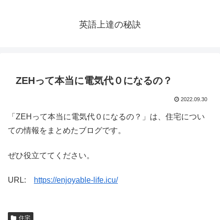
英語上達の秘訣
ZEHって本当に電気代０になるの？
2022.09.30
「ZEHって本当に電気代０になるの？」は、住宅につい
ての情報をまとめたブログです。
ぜひ役立ててください。
URL:
https://enjoyable-life.icu/
住宅