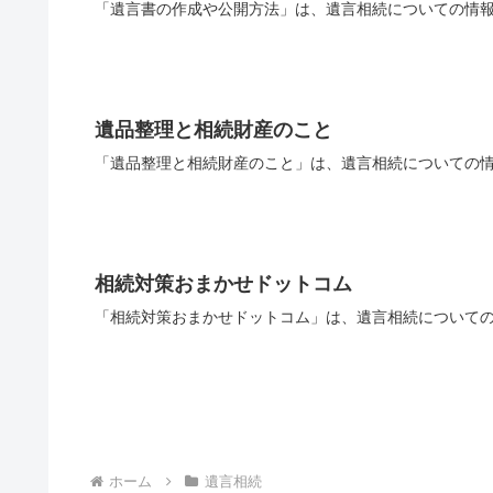
「遺言書の作成や公開方法」は、遺言相続についての情報
遺品整理と相続財産のこと
「遺品整理と相続財産のこと」は、遺言相続についての情
相続対策おまかせドットコム
「相続対策おまかせドットコム」は、遺言相続についての
ホーム
遺言相続