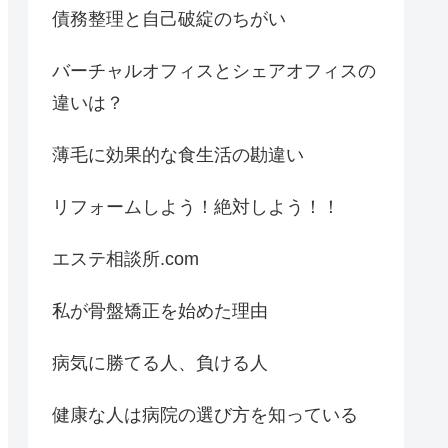
債務整理と自己破綻のちがい
バーチャルオフィスとシェアオフィスの
違いは？
薄毛に効果的な食生活の勘違い
リフォームしよう！絶対しよう！！
エステ相談所.com
私が骨盤矯正を始めた理由
病気に勝てる人、負ける人
健康な人は病院の選び方を知っている